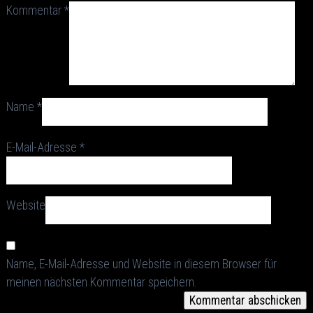
Kommentar
*
Name
*
E-Mail-Adresse
*
Website
Name, E-Mail-Adresse und Website in diesem Browser für
meinen nächsten Kommentar speichern.