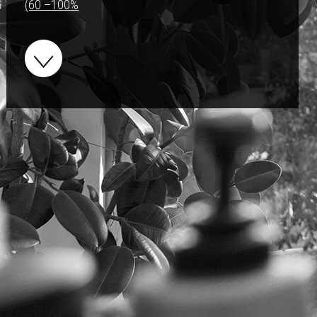
(60 –100%