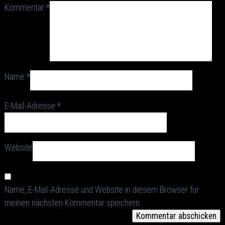
Kommentar
*
Name
*
E-Mail-Adresse
*
Website
Name, E-Mail-Adresse und Website in diesem Browser für
meinen nächsten Kommentar speichern.